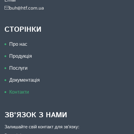
buh@htf.com.ua
СТОРІНКИ
Про нас
Продукція
Послуги
Документація
Контакти
ЗВ'ЯЗОК З НАМИ
Залишайте свій контакт для зв’язку: