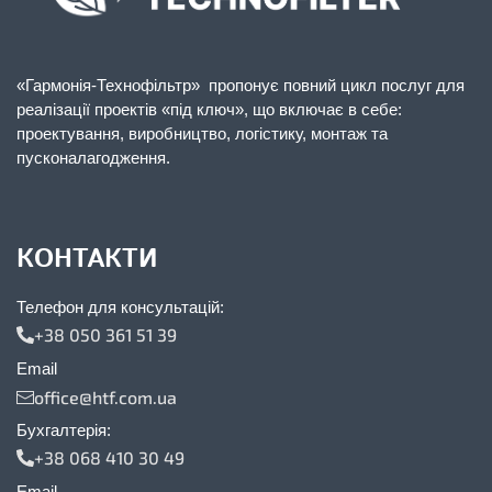
«Гармонія-Технофільтр» пропонує повний цикл послуг для
реалізації проектів «під ключ», що включає в себе:
проектування, виробництво, логістику, монтаж та
пусконалагодження.
КОНТАКТИ
Телефон для консультацій:
+38 050 361 51 39
Email
office@htf.com.ua
Бухгалтерія:
+38 068 410 30 49
Email