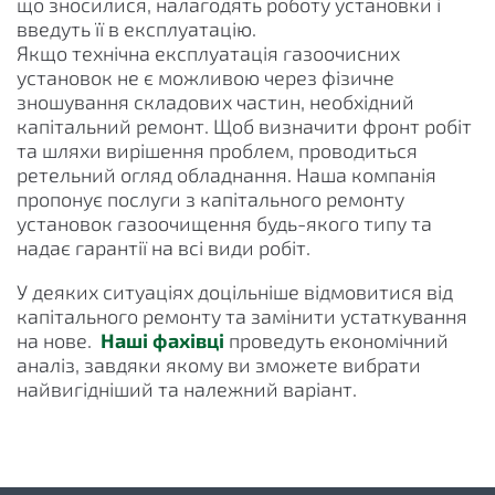
що зносилися, налагодять роботу установки і
введуть її в експлуатацію.
Якщо технічна експлуатація газоочисних
установок не є можливою через фізичне
зношування складових частин, необхідний
капітальний ремонт. Щоб визначити фронт робіт
та шляхи вирішення проблем, проводиться
ретельний огляд обладнання. Наша компанія
пропонує послуги з капітального ремонту
установок газоочищення будь-якого типу та
надає гарантії на всі види робіт.
У деяких ситуаціях доцільніше відмовитися від
капітального ремонту та замінити устаткування
на нове.
Наші фахівці
проведуть економічний
аналіз, завдяки якому ви зможете вибрати
найвигідніший та належний варіант.