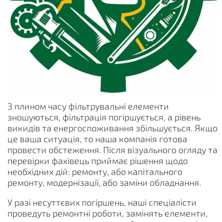
З плином часу фільтрувальні елементи
зношуються, фільтрація погіршується, а рівень
викидів та енергоспоживання збільшується. Якщо
це ваша ситуація, то наша компанія готова
провести обстеження. Після візуального огляду та
перевірки фахівець приймає рішення щодо
необхідних дій: ремонту, або капітального
ремонту, модернізації, або заміни обладнання.
У разі несуттєвих погіршень, наші спеціалісти
проведуть ремонтні роботи, замінять елементи,