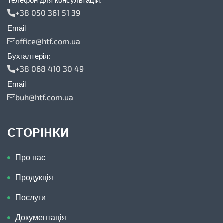
Телефон для консультацій:
+38 050 361 51 39
Email
office@htf.com.ua
Бухгалтерія:
+38 068 410 30 49
Email
buh@htf.com.ua
СТОРІНКИ
Про нас
Продукція
Послуги
Документація