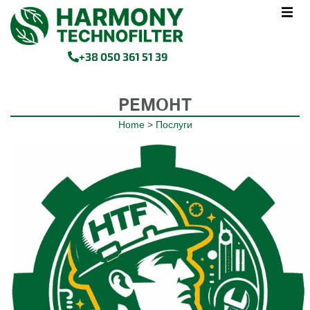
+38 050 361 51 39
РЕМОНТ
Home
>
Послуги