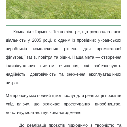
Компанія «Гармонія-Технофільтр», що розпочала свою
діяльність у 2005 році, є одним із провідних українських
виробників комплексних рішень для промислової
фільтрації газів, повітря та рідин. Наша мета — створення
індивідуальних систем очищення, які забезпечують
надійність, довговічність та зниження експлуатаційних
витрат.
Ми пропонуємо повний цикл послуг для реалізації проєктів
«під ключ», що включає: проєктування, виробництво,
логістику, монтаж і пусконалагодження.
До реалізації проєктів підходимо з творчістю та