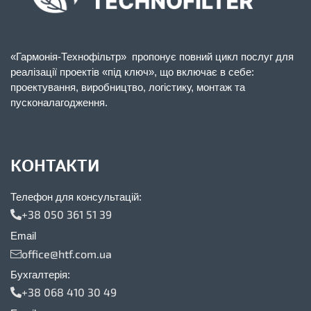
«Гармонія-Технофільтр» пропонує повний цикл послуг для
реалізації проектів «під ключ», що включає в себе:
проектування, виробництво, логістику, монтаж та
пусконалагодження.
КОНТАКТИ
Телефон для консультацій:
+38 050 361 51 39
Email
office@htf.com.ua
Бухгалтерія:
+38 068 410 30 49