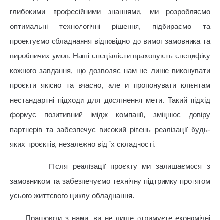
глибокими професійними знаннями, ми розробляємо
оптимальні технологічні рішення, підбираємо та
проектуємо обладнання відповідно до вимог замовника та
виробничих умов. Наші спеціалісти враховують специфіку
кожного завдання, що дозволяє нам не лише виконувати
проєкти якісно та вчасно, але й пропонувати клієнтам
нестандартні підходи для досягнення мети. Такий підхід
формує позитивний імідж компанії, зміцнює довіру
партнерів та забезпечує високий рівень реалізації будь-
яких проєктів, незалежно від їх складності.
Після реалізації проєкту ми залишаємося з
замовником та забезпечуємо технічну підтримку протягом
усього життєвого циклу обладнання.
Працюючи з нами, ви не лише отримуєте економічні