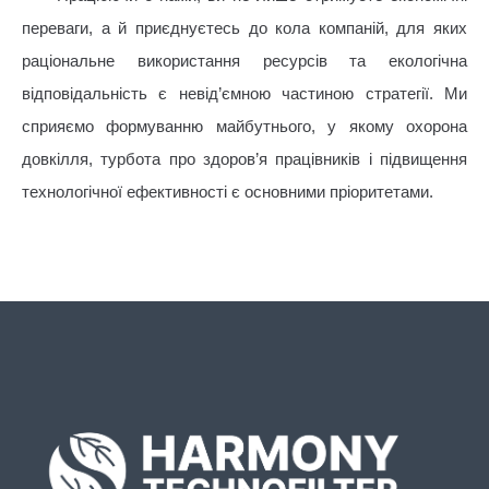
переваги, а й приєднуєтесь до кола компаній, для яких
раціональне використання ресурсів та екологічна
відповідальність є невід’ємною частиною стратегії. Ми
сприяємо формуванню майбутнього, у якому охорона
довкілля, турбота про здоров’я працівників і підвищення
технологічної ефективності є основними пріоритетами.