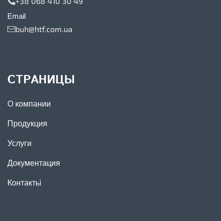
+38 068 410 30 49
Email
buh@htf.com.ua
СТРАНИЦЫ
О компании
Продукция
Услуги
Документация
Контактьі