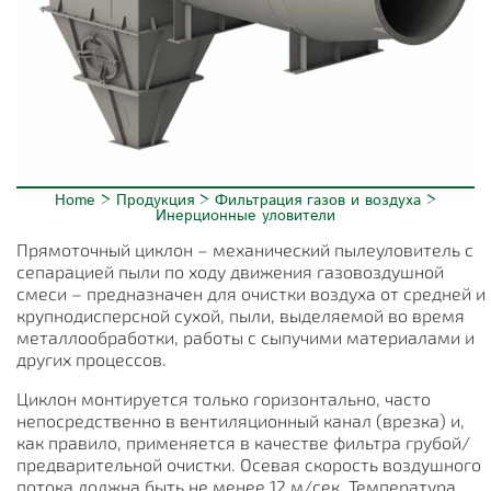
Home
>
Продукция
>
Фильтрация газов и воздуха
>
Инерционные уловители
Прямоточный циклон – механический пылеуловитель с
сепарацией пыли по ходу движения газовоздушной
смеси – предназначен для очистки воздуха от средней и
крупнодисперсной сухой, пыли, выделяемой во время
металлообработки, работы с сыпучими материалами и
других процессов.
Циклон монтируется только горизонтально, часто
непосредственно в вентиляционный канал (врезка) и,
как правило, применяется в качестве фильтра грубой/
предварительной очистки. Осевая скорость воздушного
потока должна быть не менее 12 м/сек. Температура