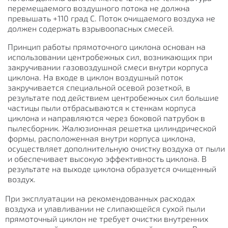
перемещаемого воздушного потока не должна
превышать +110 град С. Поток очищаемого воздуха не
должен содержать взрывоопасных смесей.
Принцип работы прямоточного циклона основан на
использовании центробежных сил, возникающих при
закручивании газовоздушной смеси внутри корпуса
циклона. На входе в циклон воздушный поток
закручивается специальной осевой розеткой, в
результате под действием центробежных сил большие
частицы пыли отбрасываются к стенкам корпуса
циклона и направляются через боковой патрубок в
пылесборник. Жалюзионная решетка цилиндрической
формы, расположенная внутри корпуса циклона,
осуществляет дополнительную очистку воздуха от пыли
и обеспечивает высокую эффективность циклона. В
результате на выходе циклона образуется очищенный
воздух.
При эксплуатации на рекомендованных расходах
воздуха и улавливании не слипающейся сухой пыли
прямоточный циклон не требует очистки внутренних