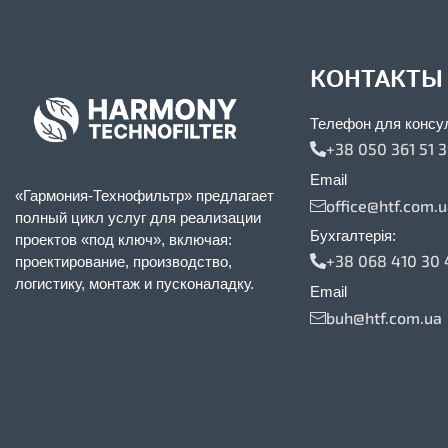
КОНТАКТЫ
Телефон для консу
+38 050 361 51 
Email
«Гармония-Технофильтр» предлагает
office@htf.com.
полный цикл услуг для реализации
Бухгалтерія:
проектов «под ключ», включая:
+38 068 410 30 
проектирование, производство,
логистику, монтаж и пусконаладку.
Email
buh@htf.com.ua