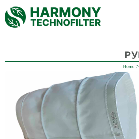
РУ
Home