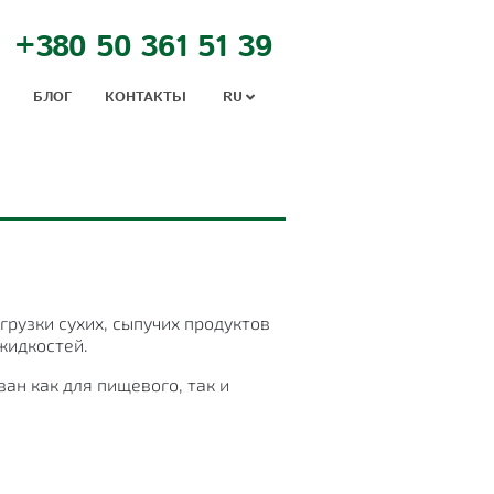
+380 50 361 51 39
БЛОГ
КОНТАКТЬІ
RU
рузки сухих, сыпучих продуктов
 жидкостей.
ан как для пищевого, так и