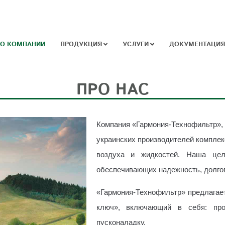
О КОМПАНИИ
ПРОДУКЦИЯ
УСЛУГИ
ДОКУМЕНТАЦИЯ
ПРО НАС
Компания «Гармония-Технофильтр», 
украинских производителей компле
воздуха и жидкостей. Наша цел
обеспечивающих надежность, долгов
«Гармония-Технофильтр» предлагае
ключ», включающий в себя: прое
пусконаладку.