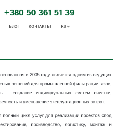
+380 50 361 51 39
БЛОГ
КОНТАКТЬІ
RU
основанная в 2005 году, является одним из ведущих
ксных решений для промышленной фильтрации газов,
ь – создание индивидуальных систем очистки,
ечность и уменьшение эксплуатационных затрат.
т полный цикл услуг для реализации проектов «под
ктирование, производство, логистику, монтаж и