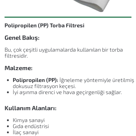
Polipropilen (PP) Torba Filtresi
Genel Bakış:
Bu, çok çeşitli uygulamalarda kullanılan bir torba
filtresidir.
Malzeme:
Polipropilen (PP):
İğneleme yöntemiyle üretilmiş
dokusuz filtrasyon keçesi.
İyi aşınma direnci ve hava geçirgenliği sağlar.
Kullanım Alanları:
Kimya sanayi
Gıda endüstrisi
İlaç sanayi