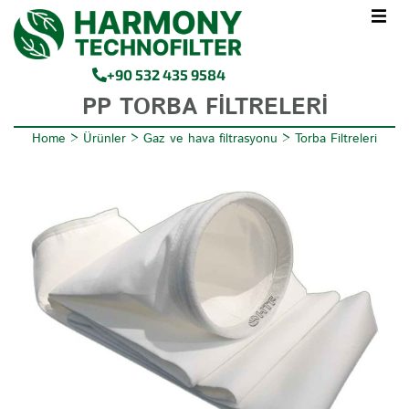
+90 532 435 9584
PP TORBA FILTRELERI
Home
>
Ürünler
>
Gaz ve hava filtrasyonu
>
Torba Filtreleri