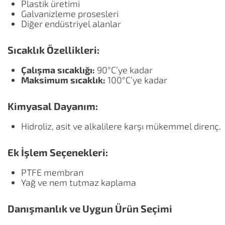
Plastik üretimi
Galvanizleme prosesleri
Diğer endüstriyel alanlar
Sıcaklık Özellikleri:
Çalışma sıcaklığı:
90°C’ye kadar
Maksimum sıcaklık:
100°C’ye kadar
Kimyasal Dayanım:
Hidroliz, asit ve alkalilere karşı mükemmel direnç.
Ek İşlem Seçenekleri:
PTFE membran
Yağ ve nem tutmaz kaplama
Danışmanlık ve Uygun Ürün Seçimi