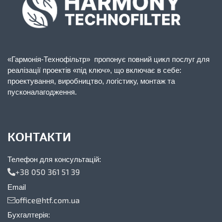
«Гармонія-Технофільтр» пропонує повний цикл послуг для
реалізації проектів «під ключ», що включає в себе:
проектування, виробництво, логістику, монтаж та
пусконалагодження.
КОНТАКТИ
Телефон для консультацій:
+38 050 361 51 39
Email
office@htf.com.ua
Бухгалтерія: