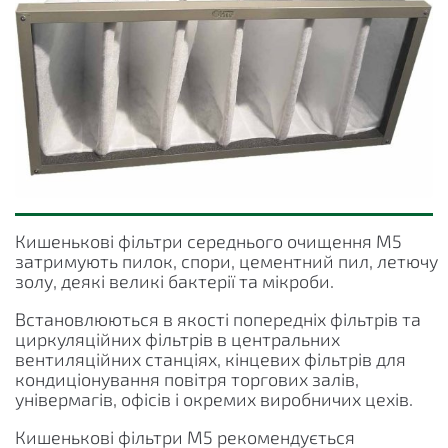
Кишенькові фільтри середнього очищення M5
затримують пилок, спори, цементний пил, летючу
золу, деякі великі бактерії та мікроби.
Встановлюються в якості попередніх фільтрів та
циркуляційних фільтрів в центральних
вентиляційних станціях, кінцевих фільтрів для
кондиціонування повітря торгових залів,
універмагів, офісів і окремих виробничих цехів.
Кишенькові фільтри M5 рекомендується