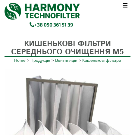
+38 050 361 51 39
КИШЕНЬКОВІ ФІЛЬТРИ
СЕРЕДНЬОГО ОЧИЩЕННЯ M5
Home
>
Продукція
>
Вентиляція
>
Кишенькові фільтри