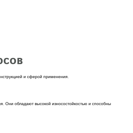
осов
онструкцией и сферой применения.
ия. Они обладают высокой износостойкостью и способны