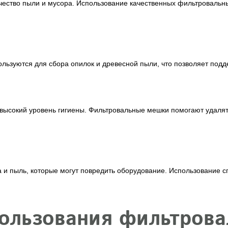
чество пыли и мусора. Использование качественных фильтроваль
уются для сбора опилок и древесной пыли, что позволяет поддер
 высокий уровень гигиены. Фильтровальные мешки помогают удалят
а и пыль, которые могут повредить оборудование. Использование 
ользования фильтрова