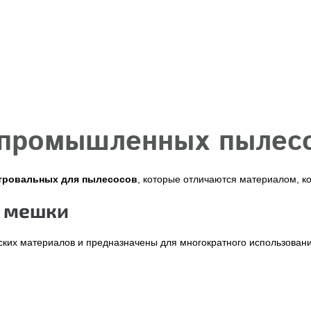
 промышленных пылес
тровальных для пылесосов
, которые отличаются материалом, к
е мешки
ских материалов и предназначены для многократного использован