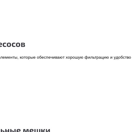
есосов
ементы, которые обеспечивают хорошую фильтрацию и удобство э
льные мешки