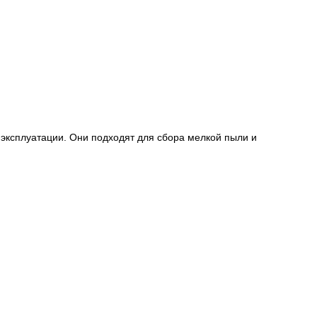
ксплуатации. Они подходят для сбора мелкой пыли и