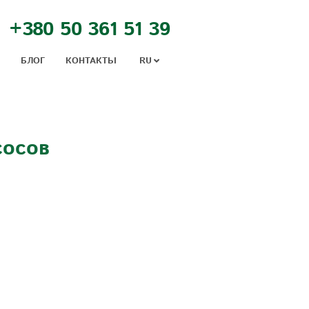
+380 50 361 51 39
БЛОГ
КОНТАКТЬІ
RU
сосов