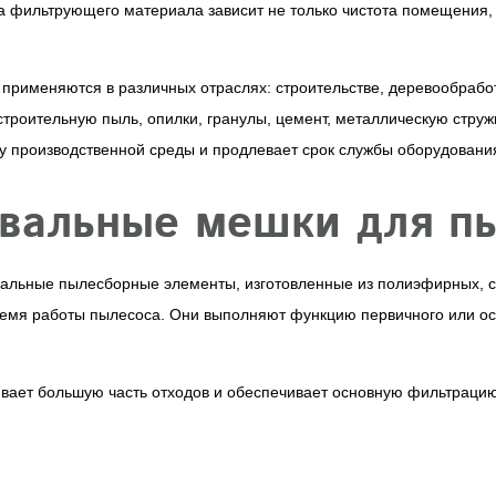
а фильтрующего материала зависит не только чистота помещения, 
применяются в различных отраслях: строительстве, деревообрабо
троительную пыль, опилки, гранулы, цемент, металлическую струж
 производственной среды и продлевает срок службы оборудовани
овальные мешки для п
альные пылесборные элементы, изготовленные из полиэфирных, с
ремя работы пылесоса. Они выполняют функцию первичного или о
ет большую часть отходов и обеспечивает основную фильтрацию 