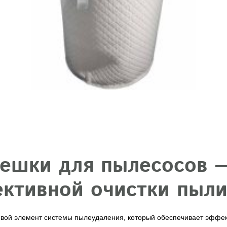
ешки для пылесосов 
ктивной очистки пыл
вой элемент системы пылеудаления, который обеспечивает эффек