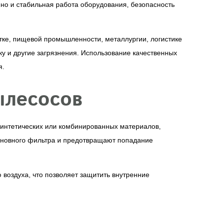
но и стабильная работа оборудования, безопасность
тке, пищевой промышленности, металлургии, логистике
ку и другие загрязнения. Использование качественных
я.
ылесосов
интетических или комбинированных материалов,
сновного фильтра и предотвращают попадание
воздуха, что позволяет защитить внутренние