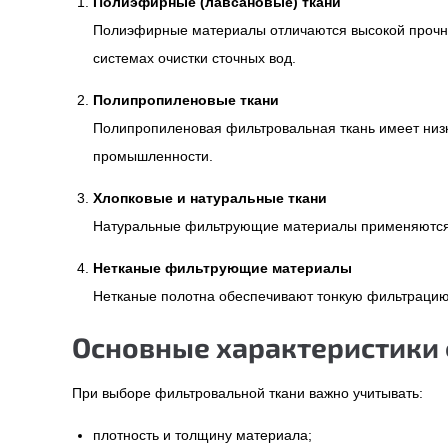
Полиэфирные (лавсановые) ткани
Полиэфирные материалы отличаются высокой прочнос
системах очистки сточных вод.
Полипропиленовые ткани
Полипропиленовая фильтровальная ткань имеет низк
промышленности.
Хлопковые и натуральные ткани
Натуральные фильтрующие материалы применяются та
Нетканые фильтрующие материалы
Нетканые полотна обеспечивают тонкую фильтрацию 
Основные характеристики
При выборе фильтровальной ткани важно учитывать:
плотность и толщину материала;