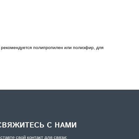
д рекомендуется полипропилен или полиэфир, для
СВЯЖИТЕСЬ С НАМИ
ставте свой контакт для связи: