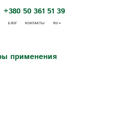
+380 50 361 51 39
БЛОГ
КОНТАКТЬІ
RU
еры применения