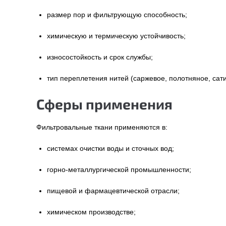
размер пор и фильтрующую способность;
химическую и термическую устойчивость;
износостойкость и срок службы;
тип переплетения нитей (саржевое, полотняное, сат
Сферы применения
Фильтровальные ткани применяются в:
системах очистки воды и сточных вод;
горно-металлургической промышленности;
пищевой и фармацевтической отрасли;
химическом производстве;