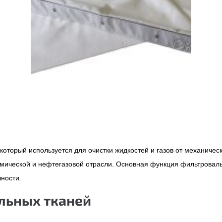
оторый используется для очистки жидкостей и газов от механичес
мической и нефтегазовой отрасли. Основная функция фильтровал
ности.
льных тканей