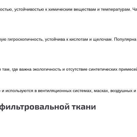
тью, устойчивостью к химическим веществам и температурам. Час
ую гигроскопичность, устойчива к кислотам и щелочам. Популярн
м, где важна экологичность и отсутствие синтетических примесей
и используются в вентиляционных системах, масках, воздушных и
 фильтровальной ткани