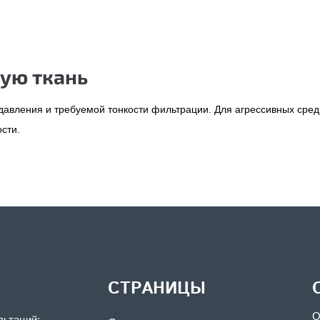
ую ткань
 давления и требуемой тонкости фильтрации. Для агрессивных сре
сти.
СТРАНИЦЫ
О
льтаций: